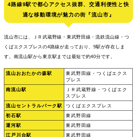
4路線9駅で都心アクセス抜群、交通利便性と快
適な移動環境が魅力の街『流山市』
流山市には、ＪＲ武蔵野線・東武野田線・流鉄流山線・つ
くばエクスプレスの4路線が走っており、9駅が存在しま
す。南流山駅から東京駅までは最短で約40分です。
流山おおたかの森駅
東武野田線・つくばエクス
プレス
南流山駅
ＪＲ武蔵野線・つくばエク
スプレス
流山セントラルパーク駅
つくばエクスプレス
初石駅
東武野田線
運河駅
東武野田線
江戸川台駅
東武野田線