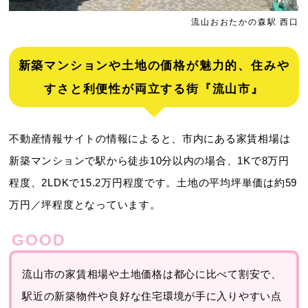
流山おおたかの森駅 西口
新築マンションや土地の価格が魅力的、住みや
すさと利便性が両立する街『流山市』
不動産情報サイトの情報によると、市内にある家賃相場は
新築マンションで駅から徒歩10分以内の場合、1Kで8万円
程度、2LDKで15.2万円程度です。土地の平均坪単価は約59
万円／坪程度となっています。
流山市の家賃相場や土地価格は都心に比べて割安で、
駅近の新築物件や良好な住宅環境が手に入りやすい点