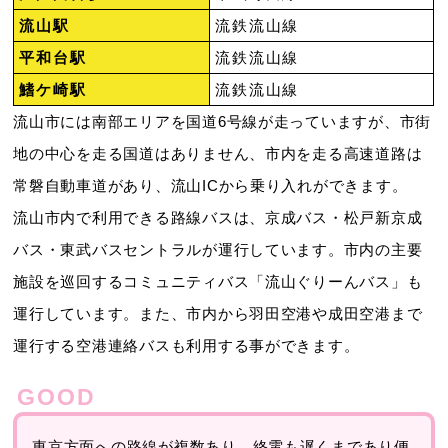
流山駅
流鉄流山線
平和台駅
流鉄流山線
鰭ケ崎駅
流鉄流山線
流山市には南部エリアを国道6号線が走っていますが、市街
地の中心を走る国道はありません、市内を走る高速道路は
常磐自動車道があり、流山ICから乗り入れができます。
流山市内で利用できる路線バスは、京成バス・松戸新京成
バス・東武バスセントラルが運行しています。市内の主要
施設を巡回するコミュニティバス「流山ぐりーんバス」も
運行しています。また、市内から羽田空港や成田空港まで
運行する空港連絡バスも利用する事ができます。
東京方面への路線が複数あり、終電も遅くまであり便