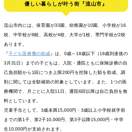
優しい暮らしが叶う街『流山市』
流山市内には、保育園が33園、幼稚園が10園、小学校が16
校、中学校が8校、高校が4校、大学が1校、専門学校が2校
あります。
『
子ども医療費の助成
』は、0歳～18歳以下（18歳到達後の
3月31日）までの子どもは、入院・通院ともに保険診療の自
己負担額から1回につき上限200円を控除した額を助成、調
剤に関しては全額補助の対象としています。また、1つの医
療機関で、月ごとに入院11日、通院6回以降は自己負担を無
料としています。
児童手当として、3歳未満15,000円・3歳以上小学校就学前
までの第1子、第2子10,000円、第3子以降15,000円・中学
生10,000円が支給されます。