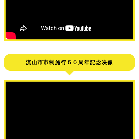
流山市市制施行５０周年記念映像