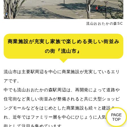
流山おおたかの森SC
商業施設が充実し家族で楽しめる美しい街並み
の街『流山市』
流山市は主要駅周辺を中心に商業施設が充実しているエリ
アです。
中でも流山おおたかの森駅周辺は、再開発によって道路や
住宅街など美しい街並みが整備されると共に大型ショッピ
ングモールなどをはじめとした商業施設も続々と建設さ
PAGE
れ、近年ではファミリー層を中心にひじょうに人気の高い
TOP
街として注目を集めています。