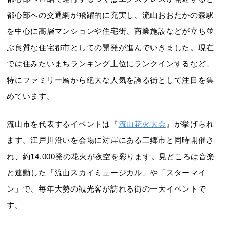
都心部への交通網が飛躍的に充実し、流山おおたかの森駅
を中心に高層マンションや住宅街、商業施設などが立ち並
ぶ良質な住宅都市としての開発が進んでいきました。現在
では住みたいまちランキング上位にランクインするなど、
特にファミリー層から絶大な人気を誇る街として注目を集
めています。
流山市を代表するイベントは『
流山花火大会
』が挙げられ
ます。江戸川沿いを会場に対岸にある三郷市と同時開催さ
れ、約14,000発の花火が夜空を彩ります。見どころは音楽
と連動した「流山スカイミュージカル」や「スターマイ
ン」で、毎年大勢の観光客が訪れる街の一大イベントで
す。