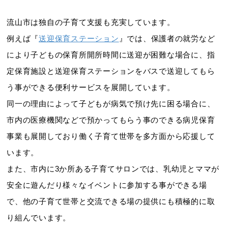
流山市は独自の子育て支援も充実しています。
例えば『
送迎保育ステーション
』では、保護者の就労など
により子どもの保育所開所時間に送迎が困難な場合に、指
定保育施設と送迎保育ステーションをバスで送迎してもら
う事ができる便利サービスを展開しています。
同一の理由によって子どもが病気で預け先に困る場合に、
市内の医療機関などで預かってもらう事のできる病児保育
事業も展開しており働く子育て世帯を多方面から応援して
います。
また、市内に3か所ある子育てサロンでは、乳幼児とママが
安全に遊んだり様々なイベントに参加する事ができる場
で、他の子育て世帯と交流できる場の提供にも積極的に取
り組んでいます。