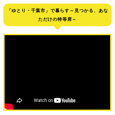
「ゆとり・千葉市」で暮らす～見つかる、あな
ただけの特等席～