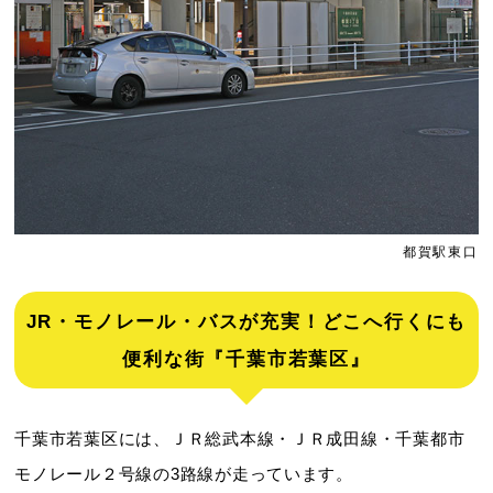
都賀駅東口
JR・モノレール・バスが充実！どこへ行くにも
便利な街『千葉市若葉区』
千葉市若葉区には、ＪＲ総武本線・ＪＲ成田線・千葉都市
モノレール２号線の3路線が走っています。