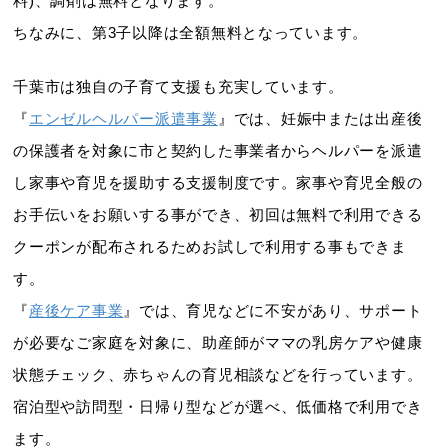
料)、調剤は無料となります。
ちなみに、第3子以降は全額無料となっています。
千葉市は独自の子育て支援も充実しています。
『
エンゼルヘルパー派遣事業
』では、妊娠中または出産後
の保護者を対象に市と契約した事業者からヘルパーを派遣
し家事や育児を援助する支援制度です。家事や育児全般の
お手伝いをお願いする事ができ、初回は無料で利用できる
クーポンが配布されるためお試しで利用する事もできま
す。
『
産後ケア事業
』では、育児などに不安があり、サポート
が必要なご家庭を対象に、助産師がママの乳房ケアや健康
状態チェック、赤ちゃんの育児相談などを行っています。
宿泊型や訪問型・日帰り型などが選べ、低価格で利用でき
ます。