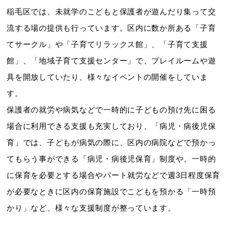
稲毛区では、未就学のこどもと保護者が遊んだり集って交
流する場の提供も行っています。区内に数か所ある「子育
てサークル」や「子育てリラックス館」、「子育て支援
館」、「地域子育て支援センター」で、プレイルームや遊
具を開放していたり、様々なイベントの開催をしていま
す。
保護者の就労や病気などで一時的に子どもの預け先に困る
場合に利用できる支援も充実しており、「病児・病後児保
育」では、子どもが病気の際に、区内の病院などで預かっ
てもらう事ができる「病児・病後児保育」制度や、一時的
に保育を必要とする場合やパート就労などで週3日程度保育
が必要なときに区内の保育施設でこどもを預かる「一時預
かり」など、様々な支援制度が整っています。