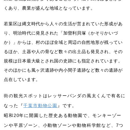
くあり、農業が盛んな地域となっています。
若葉区は縄文時代から人々の生活が営まれていた形成があ
り、明治時代に発見された「加曽利貝塚（かそりかいづ
か）」からは、村のほぼ全域と周辺の自然地形が残ってい
るほか、土器や人の骨など数々の出土品も発見され、その
規模は日本最大級とされ国の史跡にも指定されています。
そのほかにも風ヶ沢遺跡や内小間子遺跡など数々の遺跡が
点在しています。
街の観光スポットはレッサーパンダの風太くんで有名に
なった『
千葉市動物公園
』です。
昭和20年に開園した歴史ある動物園で、モンキーゾー
ンや平原ゾーン、小動物ゾーンや動物科学館など、7つ