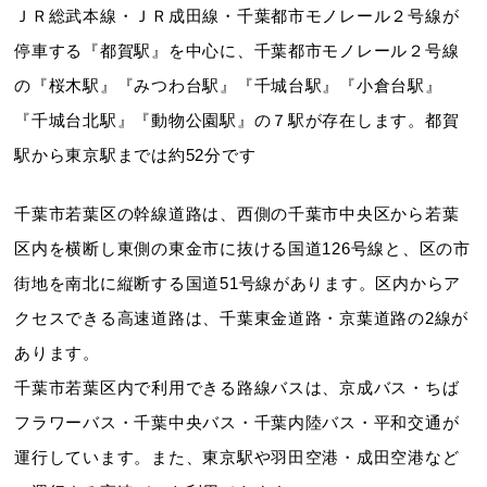
ＪＲ総武本線・ＪＲ成田線・千葉都市モノレール２号線が
停車する『都賀駅』を中心に、千葉都市モノレール２号線
の『桜木駅』『みつわ台駅』『千城台駅』『小倉台駅』
『千城台北駅』『動物公園駅』の７駅が存在します。都賀
駅から東京駅までは約52分です
千葉市若葉区の幹線道路は、西側の千葉市中央区から若葉
区内を横断し東側の東金市に抜ける国道126号線と、区の市
街地を南北に縦断する国道51号線があります。区内からア
クセスできる高速道路は、千葉東金道路・京葉道路の2線が
あります。
千葉市若葉区内で利用できる路線バスは、京成バス・ちば
フラワーバス・千葉中央バス・千葉内陸バス・平和交通が
運行しています。また、東京駅や羽田空港・成田空港など