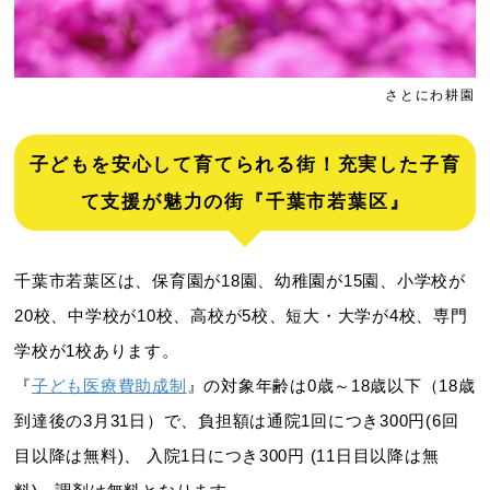
さとにわ耕園
子どもを安心して育てられる街！充実した子育
て支援が魅力の街『千葉市若葉区』
千葉市若葉区は、保育園が18園、幼稚園が15園、小学校が
20校、中学校が10校、高校が5校、短大・大学が4校、専門
学校が1校あります。
『
子ども医療費助成制
』の対象年齢は0歳～18歳以下（18歳
到達後の3月31日）で、負担額は通院1回につき300円(6回
目以降は無料)、 入院1日につき300円 (11日目以降は無