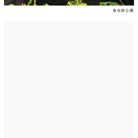
Slide 1
Slide
泉自然公園