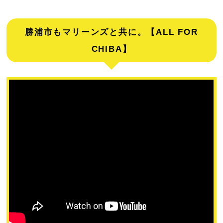
勝浦市もマリーンズと共に。【ALL FOR
CHIBA】