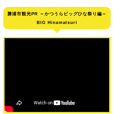
勝浦市観光PR ～かつうらビッグひな祭り編～
BIG Hinamatsuri