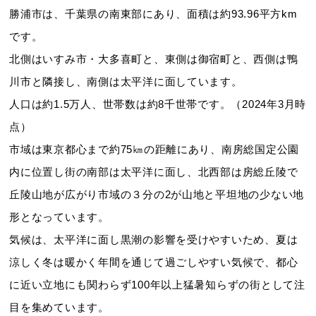
勝浦市は、千葉県の南東部にあり、面積は約93.96平方km
です。
北側はいすみ市・大多喜町と、東側は御宿町と、西側は鴨
川市と隣接し、南側は太平洋に面しています。
人口は約1.5万人、世帯数は約8千世帯です。（2024年3月時
点）
市域は東京都心まで約75㎞の距離にあり、南房総国定公園
内に位置し街の南部は太平洋に面し、北西部は房総丘陵で
丘陵山地が広がり市域の３分の2が山地と平坦地の少ない地
形となっています。
気候は、太平洋に面し黒潮の影響を受けやすいため、夏は
涼しく冬は暖かく年間を通じて過ごしやすい気候で、都心
に近い立地にも関わらず100年以上猛暑知らずの街として注
目を集めています。