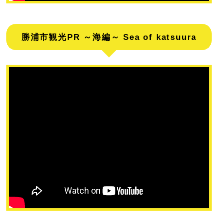
勝浦市観光PR ～海編～ Sea of katsuura