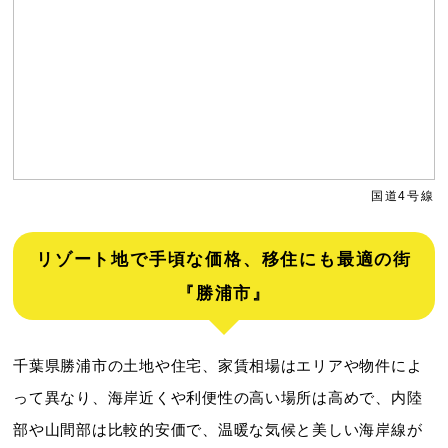
国道4号線
リゾート地で手頃な価格、移住にも最適の街
『勝浦市』
千葉県勝浦市の土地や住宅、家賃相場はエリアや物件によ
って異なり、海岸近くや利便性の高い場所は高めで、内陸
部や山間部は比較的安価で、温暖な気候と美しい海岸線が