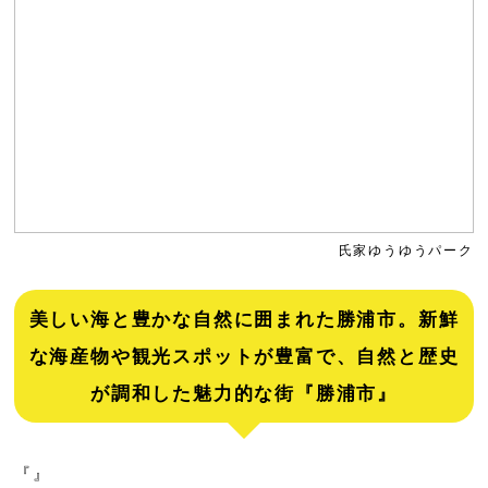
氏家ゆうゆうパーク
美しい海と豊かな自然に囲まれた勝浦市。新鮮
な海産物や観光スポットが豊富で、自然と歴史
が調和した魅力的な街『勝浦市』
『
』