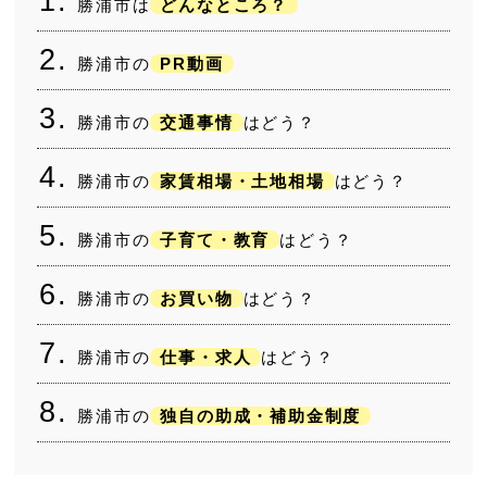
勝浦市は
どんなところ？
勝浦市の
PR動画
勝浦市の
交通事情
はどう？
勝浦市の
家賃相場・土地相場
はどう？
勝浦市の
子育て・教育
はどう？
勝浦市の
お買い物
はどう？
勝浦市の
仕事・求人
はどう？
勝浦市の
独自の助成・補助金制度