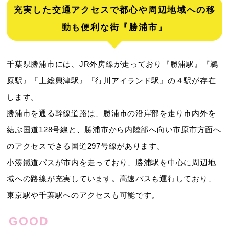
充実した交通アクセスで都心や周辺地域への移
動も便利な街『勝浦市』
千葉県勝浦市には、JR外房線が走っており『勝浦駅』『鵜
原駅』『上総興津駅』『行川アイランド駅』の４駅が存在
します。
勝浦市を通る幹線道路は、勝浦市の沿岸部を走り市内外を
結ぶ国道128号線と、勝浦市から内陸部へ向い市原市方面へ
のアクセスできる国道297号線があります。
小湊鐵道バスが市内を走っており、勝浦駅を中心に周辺地
域への路線が充実しています。高速バスも運行しており、
東京駅や千葉駅へのアクセスも可能です。