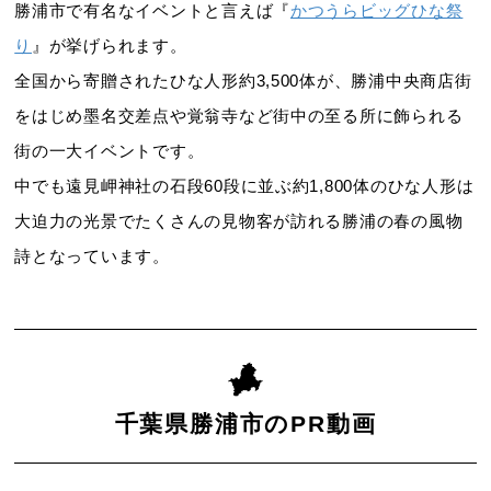
勝浦市で有名なイベントと言えば『
かつうらビッグひな祭
り
』が挙げられます。
全国から寄贈されたひな人形約3,500体が、勝浦中央商店街
をはじめ墨名交差点や覚翁寺など街中の至る所に飾られる
街の一大イベントです。
中でも遠見岬神社の石段60段に並ぶ約1,800体のひな人形は
大迫力の光景でたくさんの見物客が訪れる勝浦の春の風物
詩となっています。
千葉県勝浦市のPR動画