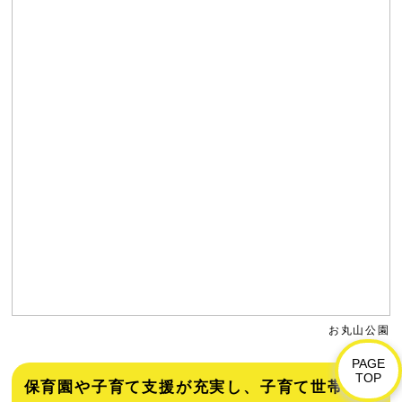
お丸山公園
PAGE
TOP
保育園や子育て支援が充実し、子育て世帯に優