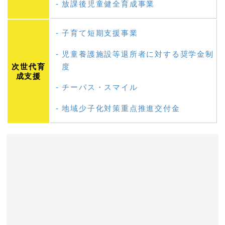
放課後児童健全育成事業
子育て短期支援事業
児童養護施設等退所者に対する奨学金制
次世代育
度
成支援
チーパス・スマイル
地域少子化対策重点推進交付金