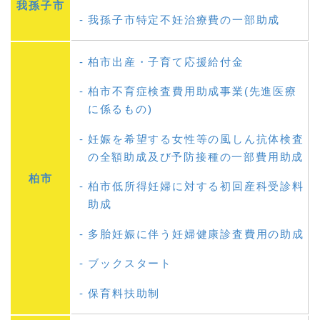
我孫子市
我孫子市特定不妊治療費の一部助成
柏市出産・子育て応援給付金
柏市不育症検査費用助成事業(先進医療
に係るもの)
妊娠を希望する女性等の風しん抗体検査
の全額助成及び予防接種の一部費用助成
柏市
柏市低所得妊婦に対する初回産科受診料
助成
多胎妊娠に伴う妊婦健康診査費用の助成
ブックスタート
保育料扶助制