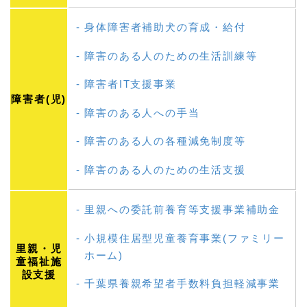
身体障害者補助犬の育成・給付
障害のある人のための生活訓練等
障害者IT支援事業
障害者(児)
障害のある人への手当
障害のある人の各種減免制度等
障害のある人のための生活支援
里親への委託前養育等支援事業補助金
小規模住居型児童養育事業(ファミリー
里親・児
ホーム)
童福祉施
設支援
千葉県養親希望者手数料負担軽減事業