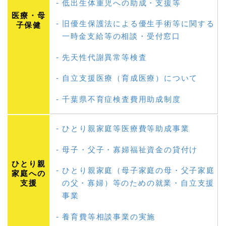
低出生体重児への助成・支援等
医療・母
旧優生保護法による優生手術等に関する
子保健
一時金支給等の相談・受付窓口
先天性代謝異常等検査
自立支援医療（育成医療）について
千葉県不育症検査費用助成制度
ひとり親家庭等医療費等助成事業
母子・父子・寡婦福祉資金の貸付け
ひとり親
ひとり親家庭（母子家庭の母・父子家庭
家庭への
支援
の父・寡婦）等のための就業・自立支援
事業
養育費等相談事業の実施