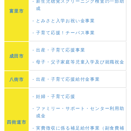
新生児聴覚スクリーニング検査の一部助
成
富里市
とみさと入学お祝い金事業
子育て応援！チーパス事業
出産・子育て応援事業
成田市
母子・父子家庭等児童入学及び就職祝金
出産・子育て応援給付金事業
八街市
妊婦・子育て応援
ファミリー・サポート・センター利用助
成金
四街道市
実費徴収に係る補足給付事業（副食費補