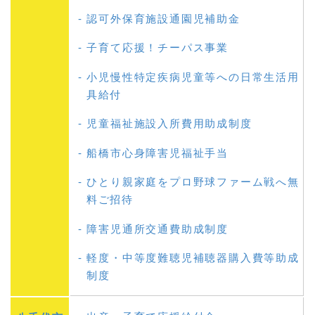
認可外保育施設通園児補助金
子育て応援！チーパス事業
小児慢性特定疾病児童等への日常生活用
具給付
児童福祉施設入所費用助成制度
船橋市心身障害児福祉手当
ひとり親家庭をプロ野球ファーム戦へ無
料ご招待
障害児通所交通費助成制度
軽度・中等度難聴児補聴器購入費等助成
制度