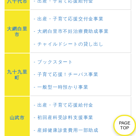
出産・子育て応援給付金
八千代市
出産・子育て応援交付金事業
大網白里
大網白里市不妊治療費助成事業
市
チャイルドシートの貸し出し
ブックスタート
九十九里
子育て応援！チーパス事業
町
一般型一時預かり事業
出産・子育て応援給付金
初回産科受診料支援事業
山武市
PAGE
TOP
産婦健康診査費用一部助成