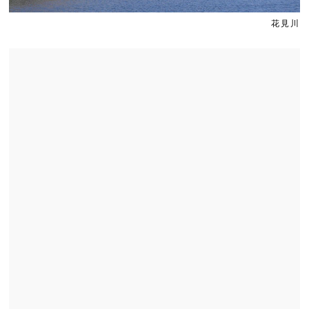
 1
Slide 2
花見川