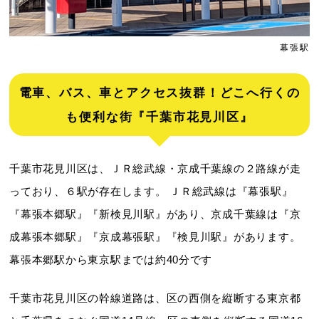
幕張駅
電車、バス、車とアクセス抜群！どこへ行くの
も便利な街『千葉市花見川区』
千葉市花見川区は、ＪＲ総武線・京成千葉線の２路線が走
っており、６駅が存在します。 ＪＲ総武線は『幕張駅』
『幕張本郷駅』『新検見川駅』があり、京成千葉線は『京
成幕張本郷駅』『京成幕張駅』『検見川駅』があります。
幕張本郷駅から東京駅までは約40分です
千葉市花見川区の幹線道路は、区の西側を縦断する東京都