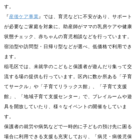
す。
『
産後ケア事業
』では、育児などに不安があり、サポート
が必要なご家庭を対象に、助産師がママの乳房ケアや健康
状態チェック、赤ちゃんの育児相談などを行っています。
宿泊型や訪問型・日帰り型などが選べ、低価格で利用でき
ます。
稲毛区では、未就学のこどもと保護者が遊んだり集って交
流する場の提供も行っています。区内に数か所ある「子育
てサークル」や「子育てリラックス館」、「子育て支援
館」、「地域子育て支援センター」で、プレイルームや遊
具を開放していたり、様々なイベントの開催をしていま
す。
保護者の就労や病気などで一時的に子どもの預け先に困る
場合に利用できる支援も充実しており、「病児・病後児保