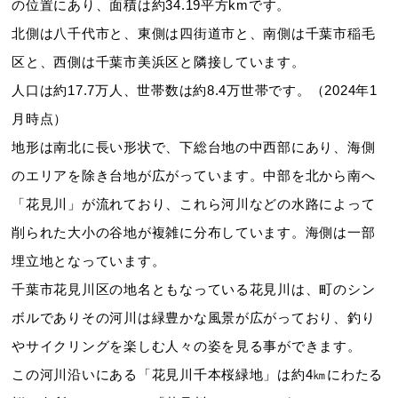
の位置にあり、面積は約34.19平方kmです。
北側は八千代市と、東側は四街道市と、南側は千葉市稲毛
区と、西側は千葉市美浜区と隣接しています。
人口は約17.7万人、世帯数は約8.4万世帯です。（2024年1
月時点）
地形は南北に長い形状で、下総台地の中西部にあり、海側
のエリアを除き台地が広がっています。中部を北から南へ
「花見川」が流れており、これら河川などの水路によって
削られた大小の谷地が複雑に分布しています。海側は一部
埋立地となっています。
千葉市花見川区の地名ともなっている花見川は、町のシン
ボルでありその河川は緑豊かな風景が広がっており、釣り
やサイクリングを楽しむ人々の姿を見る事ができます。
この河川沿いにある「花見川千本桜緑地」は約4㎞にわたる