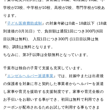
学校が23校、中学校が10校、高校が2校、専門学校が1校あ
ります。
『
子ども医療費助成制
』の対象年齢は0歳～18歳以下（18歳
到達後の3月31日）で、負担額は通院1回につき300円(6回
目以降は無料)、 入院1日につき300円 (11日目以降は無
料)、調剤は無料となります。
ちなみに、第3子以降は全額無料となっています。
千葉市は独自の子育て支援も充実しています。
『
エンゼルヘルパー派遣事業
』では、妊娠中または出産後
の保護者を対象に市と契約した事業者からヘルパーを派遣
し家事や育児を援助する支援制度です。家事や育児全般の
お手伝いをお願いする事ができ、初回は無料で利用できる
クーポンが配布されるためお試しで利用する事もできま