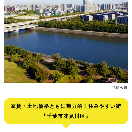
花島公園
家賃・土地価格ともに魅力的！住みやすい街
『千葉市花見川区』