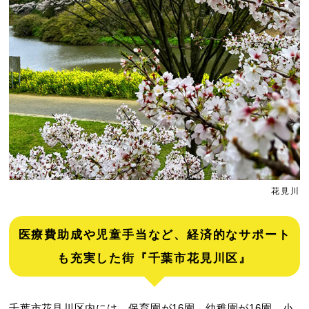
花見川
医療費助成や児童手当など、経済的なサポート
も充実した街『千葉市花見川区』
千葉市花見川区内には、保育園が16園、幼稚園が16園、小